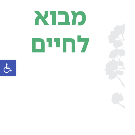
מבוא
לחיים
פתח סרג