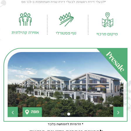
*לבעלי דירה ראשונה. לבעלי דירה שניה השתתפות ב-1/3 מס
אווירה קהילתית
נוף פסטורלי
מיקום מרכזי
* הדמיות להמחשה בלבד